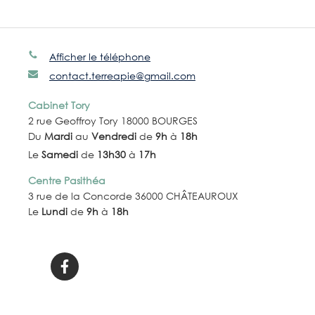
Afficher le téléphone
contact.terreapie@gmail.com
Cabinet Tory
2 rue Geoffroy Tory 18000 BOURGES
Du
Mardi
au
Vendredi
de
9h
à
18h
Le
Samedi
de
13h30
à
17h
Centre Pasithéa
3 rue de la Concorde 36000 CHÂTEAUROUX
Le
Lundi
de
9h
à
18h