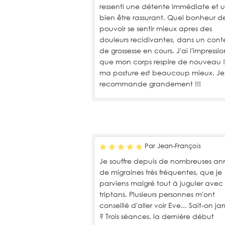
ressenti une détente immédiate et 
bien être rassurant. Quel bonheur d
pouvoir se sentir mieux apres des
douleurs recidivantes, dans un cont
de grossesse en cours. J'ai l'impressio
que mon corps respire de nouveau !!
ma posture est beaucoup mieux. Je
recommande grandement !!!
Par Jean-François
Je souffre depuis de nombreuses an
de migraines très fréquentes, que je
parviens malgré tout à juguler avec
triptans. Plusieurs personnes m'ont
conseillé d'aller voir Eve... Sait-on ja
? Trois séances, la dernière début