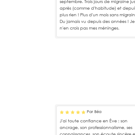
septembre. Trois jours de migraine ju
après (comme d'habitude) et depuis
plus rien ! Plus d'un mois sans migrain
Du jamais vu depuis des années ! Je
n'en crois pas mes méninges.
Par Béa
J'ai toute confiance en Ève : son
ancrage, son professionnalisme, ses
connaissances, son écoute sincère e