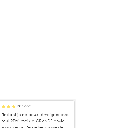
Par AMG
 l’instant je ne peux témoigner que
 seul RDV, mais la GRANDE envie
 savourer un 2ème témoigne de