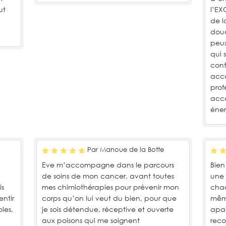
ut
l’EX
de l
douc
peux
qui 
cont
acco
prof
acc
éner
Par Manoue de la Botte
Eve m’accompagne dans le parcours
Bien
de soins de mon cancer, avant toutes
une 
s
mes chimiothérapies pour prévenir mon
chaq
entir
corps qu’on lui veut du bien, pour que
même
les,
je sois détendue, réceptive et ouverte
apai
aux poisons qui me soignent
reco