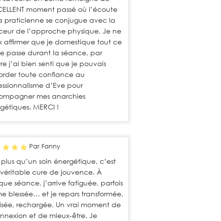
CELLENT moment passé où l’écoute
a praticienne se conjugue avec la
eur de l’approche physique. Je ne
 affirmer que je domestique tout ce
se passe durant la séance, par
re j’ai bien senti que je pouvais
rder toute confiance au
essionnalisme d’Eve pour
ompagner mes anarchies
gétiques. MERCI !
Par Fanny
 plus qu’un soin énergétique, c’est
véritable cure de jouvence. À
ue séance, j’arrive fatiguée, parfois
 blessée… et je repars transformée,
sée, rechargée. Un vrai moment de
nnexion et de mieux-être. Je