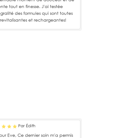
nte tout en finesse. J'ai testée
tégralité des formules qui sont toutes
 revitalisantes et rechargeantes!
Par Édith
our Eve, Ce dernier soin m'a permis