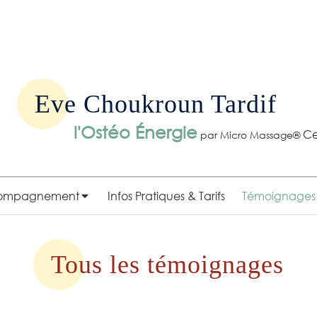
Eve Choukroun Tardif
l'Ostéo Énergie
Ce
par Micro Massage®
ompagnement
Infos Pratiques & Tarifs
Témoignages
Tous les témoignages