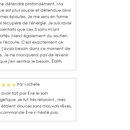
me détendre profondément. Ma
e est plus souple et détendue ainsi
mes épaules. Je me sens en forme
'ai récupéré de l'énergie. Je suis ravie
bienfaits que ces 3 soins m'ont
rtés. Merci également du soutien
e l'écoute. C'est exactement ce
 j'avais besoin dans ce moment de
ie. Je ne manquerai pas de revenir
que j'en sentirai le besoin. Édith
Par Michelle
 avoir fait par Eve le soin
gétique ,se fut très relaxant , mes
s étaient douces sans mauvais rêves.
ecommande Eve n hésité pas.