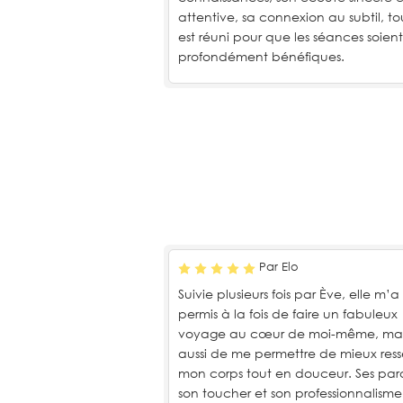
attentive, sa connexion au subtil, to
est réuni pour que les séances soient
profondément bénéfiques.
Par Elo
Suivie plusieurs fois par Ève, elle m’a
permis à la fois de faire un fabuleux
voyage au cœur de moi-même, mai
aussi de me permettre de mieux ress
mon corps tout en douceur. Ses paro
son toucher et son professionnalisme