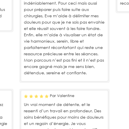
indéniablement. Pour ceci mais aussi
rec
lus
pour préparer puis faire suite aux
d
chirurgies, Eve m’aide à délimiter mes
douleurs pour que je ne sois pas envahie
et elle réussit souvent à les faire fondre.
Enfin, elle m’aide à visualiser un état de
vie harmonieux, serein, libre et
parfaitement réconfortant qui reste une
ressource précieuse entre les séances.
Mon parcours n’est pas fini et il n’est pas
encore gagné mais je me sens bien,
détendue, sereine et confiante.
Par Valentine
ez
Un vrai moment de détente, et le
ressenti d’un travail en profondeur. Des
la
soins bénéfiques pour moins de douleurs
rgie
et un regain d’énergie. Je vous