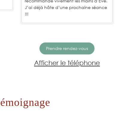
recommande vivement les mains d’Eve.
J’ai déjà hâte d’une prochaine séance
!!!
Prendre rendez-vous
Afficher le téléphone
 témoignage